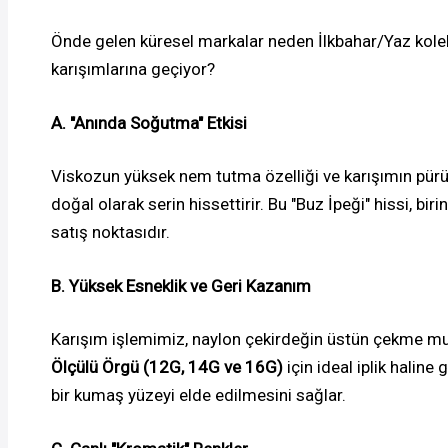
Önde gelen küresel markalar neden İlkbahar/Yaz kolek
karışımlarına geçiyor?
A. "Anında Soğutma" Etkisi
Viskozun yüksek nem tutma özelliği ve karışımın p
doğal olarak serin hissettirir. Bu "Buz İpeği" hissi, biri
satış noktasıdır.
B. Yüksek Esneklik ve Geri Kazanım
Karışım işlemimiz, naylon çekirdeğin üstün çekme mu
Ölçülü Örgü (12G, 14G ve 16G)
için ideal iplik haline
bir kumaş yüzeyi elde edilmesini sağlar.