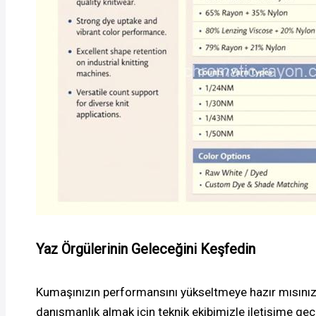
Yaz Örgülerinin Geleceğini Keşfedin
Kumaşınızın performansını yükseltmeye hazır mısınız? 
danışmanlık almak için teknik ekibimizle iletişime geç