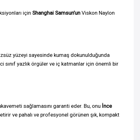
siyonları için
Shanghai Samsun’un
Viskon Naylon
ürüzsüz yüzeyi sayesinde kumaş dokunulduğunda
nci sınıf yazlık örgüler ve iç katmanlar için önemli bir
kavemeti sağlamasını garanti eder. Bu, onu
İnce
 getirir ve pahalı ve profesyonel görünen şık, kompakt