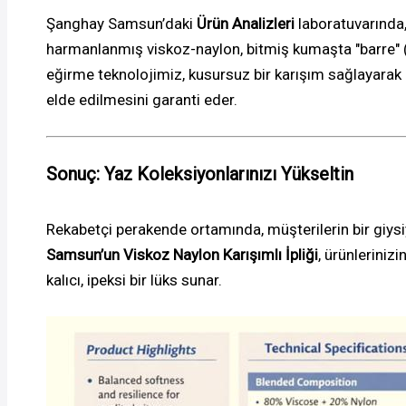
Şanghay Samsun’daki
Ürün Analizleri
laboratuvarında
harmanlanmış viskoz-naylon, bitmiş kumaşta "barre" (
eğirme teknolojimiz, kusursuz bir karışım sağlayarak
elde edilmesini garanti eder.
Sonuç: Yaz Koleksiyonlarınızı Yükseltin
Rekabetçi perakende ortamında, müşterilerin bir giys
Samsun’un Viskoz Naylon Karışımlı İpliği
, ürünleriniz
kalıcı, ipeksi bir lüks sunar.