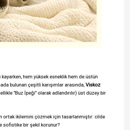
ru kayarken, hem yüksek esneklik hem de üstün
sada bulunan çeşitli karışımlar arasında,
Viskoz
ikle "Buz İpeği" olarak adlandırılır) üst düzey bir
n ortak ikilemini çözmek için tasarlanmıştır: cilde
e sofistike bir şekil korunur?