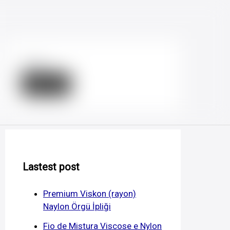
Search
Search
Lastest post
Premium Viskon (rayon)
Naylon Örgü İpliği
Fio de Mistura Viscose e Nylon