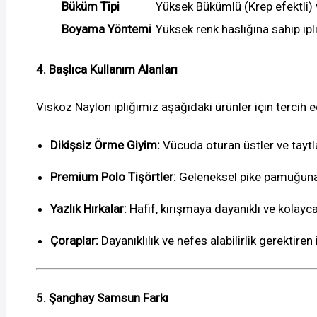
Büküm Tipi
Yüksek Bükümlü (Krep efektli)
Boyama Yöntemi
Yüksek renk haslığına sahip ip
4. Başlıca Kullanım Alanları
Viskoz Naylon ipliğimiz aşağıdaki ürünler için tercih e
Dikişsiz Örme Giyim:
Vücuda oturan üstler ve taytla
Premium Polo Tişörtler:
Geleneksel pike pamuğuna 
Yazlık Hırkalar:
Hafif, kırışmaya dayanıklı ve kolayca
Çoraplar:
Dayanıklılık ve nefes alabilirlik gerektiren
5. Şanghay Samsun Farkı