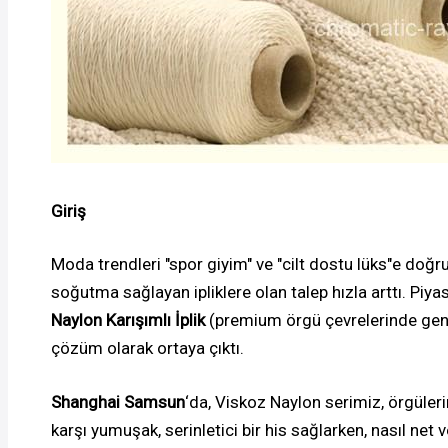
Giriş
Moda trendleri "spor giyim" ve "cilt dostu lüks"e doğ
soğutma sağlayan ipliklere olan talep hızla arttı. Piya
Naylon Karışımlı İplik
(premium örgü çevrelerinde genell
çözüm olarak ortaya çıktı.
Shanghai Samsun
‘da, Viskoz Naylon serimiz, örgüleri
karşı yumuşak, serinletici bir his sağlarken, nasıl net v