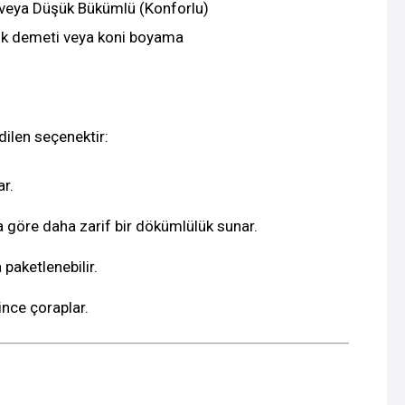
 veya Düşük Bükümlü (Konforlu)
lik demeti veya koni boyama
dilen seçenektir:
r.
göre daha zarif bir dökümlülük sunar.
 paketlenebilir.
 ince çoraplar.