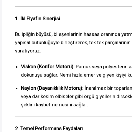
1. İki Elyafın Sinerjisi
Bu ipliğin büyüsü, bileşenlerinin hassas oranında yatm
yapısal bütünlüğüyle birleştirerek, tek tek parçalarını
yaratıyoruz.
Viskon (Konfor Motoru):
Pamuk veya polyesterin asl
dokunuşu sağlar. Nemi hızla emer ve giyen kişiyi ku
Naylon (Dayanıklılık Motoru):
İnanılmaz bir toparlanm
veya dar kesim elbiseler gibi örgü giysilerin dirse
şeklini kaybetmemesini sağlar.
2. Temel Performans Faydaları