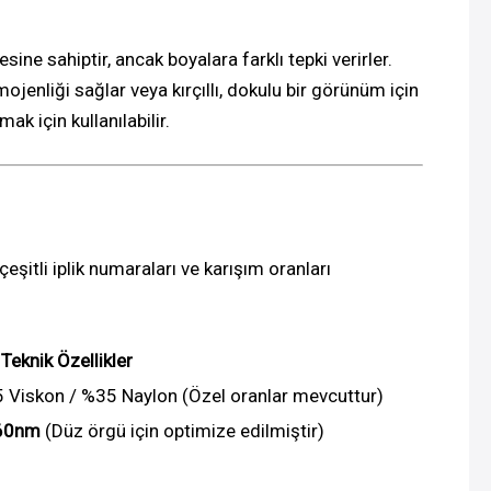
ne sahiptir, ancak boyalara farklı tepki verirler.
iği sağlar veya kırçıllı, dokulu bir görünüm için
ak için kullanılabilir.
eşitli iplik numaraları ve karışım oranları
Teknik Özellikler
 Viskon / %35 Naylon (Özel oranlar mevcuttur)
/60nm
(Düz örgü için optimize edilmiştir)