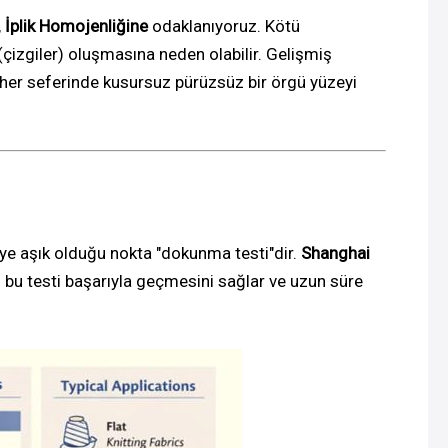
,
İplik Homojenliğine
odaklanıyoruz. Kötü
çizgiler) oluşmasına neden olabilir. Gelişmiş
 her seferinde kusursuz pürüzsüz bir örgü yüzeyi
iye aşık olduğu nokta "dokunma testi"dir.
Shanghai
in bu testi başarıyla geçmesini sağlar ve uzun süre